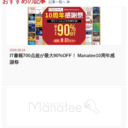
おすすめの記事
記事一覧へ
2026.08.04
IT書籍700点超が最大90%OFF！ Manatee10周年感
謝祭