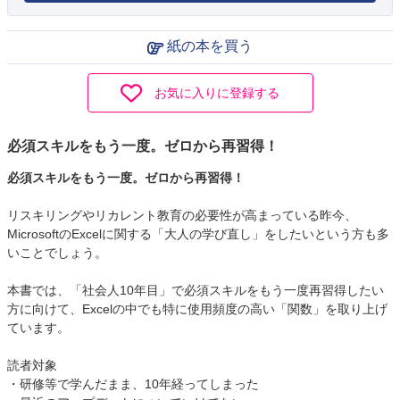
紙の本を買う
お気に入りに登録する
必須スキルをもう一度。ゼロから再習得！
必須スキルをもう一度。ゼロから再習得！
リスキリングやリカレント教育の必要性が高まっている昨今、
MicrosoftのExcelに関する「大人の学び直し」をしたいという方も多
いことでしょう。
本書では、「社会人10年目」で必須スキルをもう一度再習得したい
方に向けて、Excelの中でも特に使用頻度の高い「関数」を取り上げ
ています。
読者対象
・研修等で学んだまま、10年経ってしまった