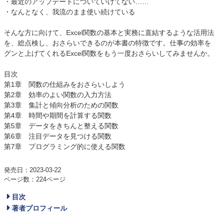
・最近のアップデートについていけてない……
・なんとなく、我流のまま使い続けている
そんな方に向けて、Excel関数の基本と実務に直結するような活用法
を、総点検し、おさらいできるのが本書の特徴です。仕事の効率を
グンと上げてくれるExcel関数をもう一度おさらいしてみませんか。
目次
第1章 関数の仕組みをおさらいしよう
第2章 効率のよい関数の入力方法
第3章 集計と傾向分析のための関数
第4章 時間や期間を計算する関数
第5章 データをきちんと整える関数
第6章 注目データを見つける関数
第7章 プログラミング的に使える関数
発売日：2023-03-22
ページ数：224ページ
目次
著者プロフィール