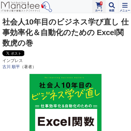
0
社会人10年目のビジネス学び直し 仕
事効率化＆自動化のための Excel関
数虎の巻
インプレス
古川 順平
（著者）