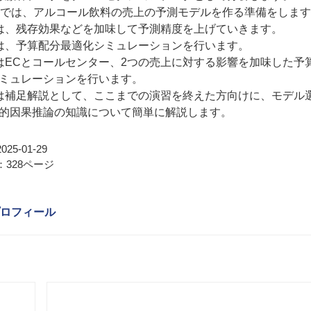
章では、アルコール飲料の売上の予測モデルを作る準備をしま
は、残存効果などを加味して予測精度を上げていきます。
は、予算配分最適化シミュレーションを行います。
はECとコールセンター、2つの売上に対する影響を加味した予
ミュレーションを行います。
は補足解説として、ここまでの演習を終えた方向けに、モデル
的因果推論の知識について簡単に解説します。
25-01-29
328ページ
ロフィール