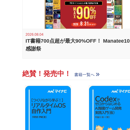
2026.08.04
IT書籍700点超が最大90%OFF！ Manatee1
感謝祭
絶賛！発売中！
書籍一覧へ