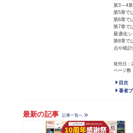
第3～4
第5章で
第6章で
第7章で
最適化シ
第8章で
点や統計
発売日：20
ページ数：
目次
著者プ
最新の記事
記事一覧へ