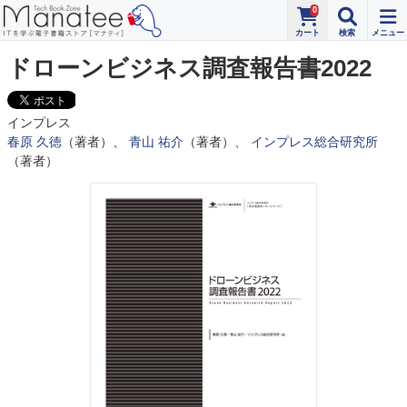
0
ドローンビジネス調査報告書2022
インプレス
春原 久徳
（著者）、
青山 祐介
（著者）、
インプレス総合研究所
（著者）