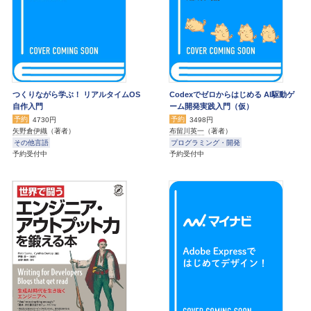
つくりながら学ぶ！ リアルタイムOS
Codexでゼロからはじめる AI駆動ゲ
自作入門
ーム開発実践入門（仮）
予約
予約
4730円
3498円
矢野倉伊織
（著者）
布留川英一
（著者）
その他言語
プログラミング・開発
予約受付中
予約受付中