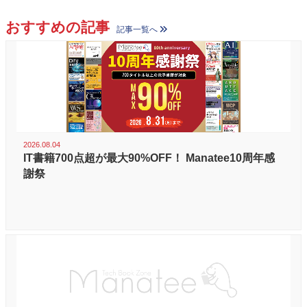
おすすめの記事
記事一覧へ
2026.08.04
IT書籍700点超が最大90%OFF！ Manatee10周年感
謝祭