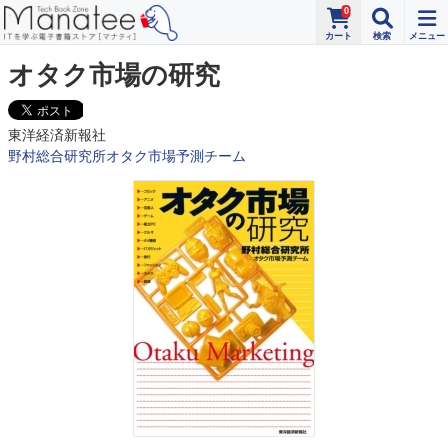
0
オタク市場の研究
東洋経済新報社
野村総合研究所オタク市場予測チーム