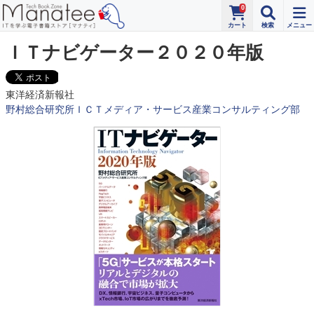
0
ＩＴナビゲーター２０２０年版
東洋経済新報社
野村総合研究所ＩＣＴメディア・サービス産業コンサルティング部