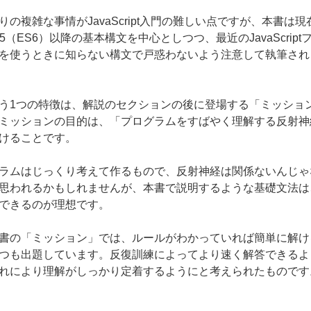
りの複雑な事情がJavaScript入門の難しい点ですが、本書は現
15（ES6）以降の基本構文を中心としつつ、最近のJavaScript
を使うときに知らない構文で戸惑わないよう注意して執筆され
う1つの特徴は、解説のセクションの後に登場する「ミッショ
ミッションの目的は、「プログラムをすばやく理解する反射神
けることです。
ラムはじっくり考えて作るもので、反射神経は関係ないんじゃ
思われるかもしれませんが、本書で説明するような基礎文法は
できるのが理想です。
書の「ミッション」では、ルールがわかっていれば簡単に解け
つも出題しています。反復訓練によってより速く解答できるよ
れにより理解がしっかり定着するようにと考えられたものです