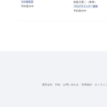
布留川英一
（著者）
その他言語
予約受付中
プログラミング・開発
予約受付中
運営会社
FAQ
お問い合わせ
利用規約
オンライ