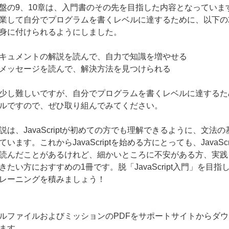
盤の9、10章は、入門書のその先を目指した内容となっていま
業して自分でプログラムを書くレベルに達するために、以下の
身に付けられるようにしました。
キュメントの解説を読んで、自力で知識を増やせる
メッセージを読んで、解決方法を見つけられる
少し難しいですが、自分でプログラムを書くレベルに達するた
ルですので、ぜひ取り組んでみてください。
説は、JavaScriptが初めての方でも理解できるように、文法の
います。これからJavaScriptを始める方にとっても、JavaScri
読んだことがあるけれど、細かいところに不安がある方、実践
きたい方におすすめの1冊です。脱「JavaScript入門」を目指
レーニングを積みましょう！
ルファイルおよびミッションのPDFをサポートサイトからダウ
ます