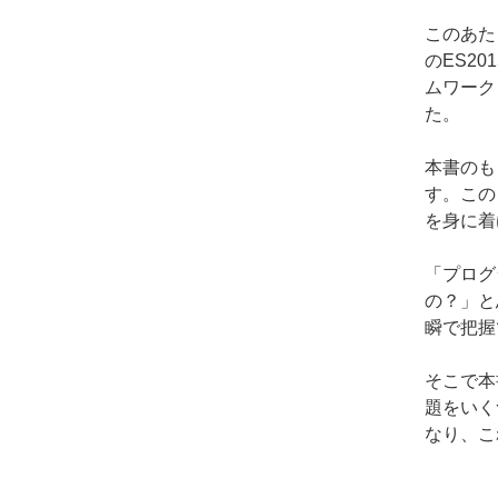
このあた
のES20
ムワーク
た。
本書のも
す。この
を身に着
「プログ
の？」と
瞬で把握
そこで本
題をいく
なり、こ