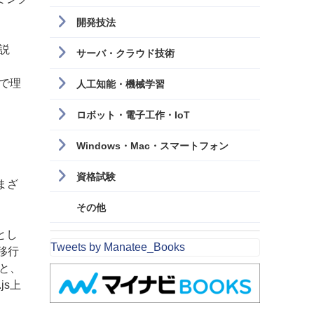
開発技法
説
サーバ・クラウド技術
で理
人工知能・機械学習
ロボット・電子工作・IoT
Windows・Mac・スマートフォン
資格試験
まざ
その他
とし
Tweets by Manatee_Books
移行
と、
js上