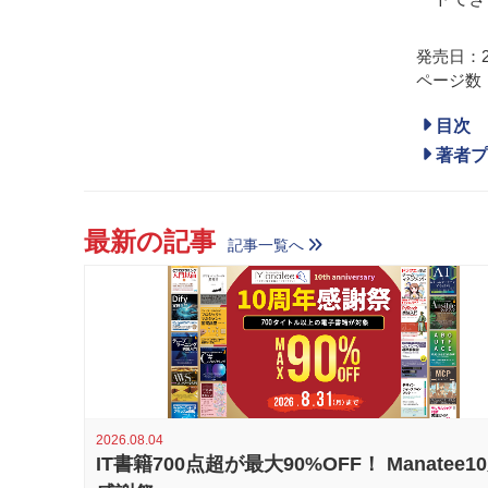
発売日：20
ページ数：
目次
著者プ
最新の記事
記事一覧へ
2026.08.04
IT書籍700点超が最大90%OFF！ Manatee1