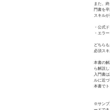
また、終
門書を卒
スキルが
・公式ド
・エラー
どちらも
必須スキ
本書の解
ら解説して
入門書は
ルに近づ
本書でト
※サンプ
ードでき