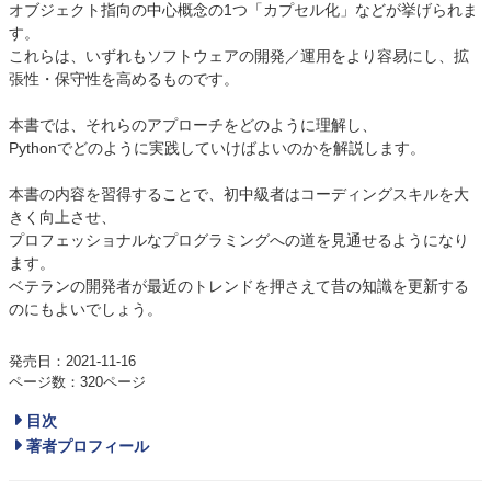
オブジェクト指向の中心概念の1つ「カプセル化」などが挙げられま
す。
これらは、いずれもソフトウェアの開発／運用をより容易にし、拡
張性・保守性を高めるものです。
本書では、それらのアプローチをどのように理解し、
Pythonでどのように実践していけばよいのかを解説します。
本書の内容を習得することで、初中級者はコーディングスキルを大
きく向上させ、
プロフェッショナルなプログラミングへの道を見通せるようになり
ます。
ベテランの開発者が最近のトレンドを押さえて昔の知識を更新する
のにもよいでしょう。
発売日：2021-11-16
ページ数：320ページ
目次
著者プロフィール