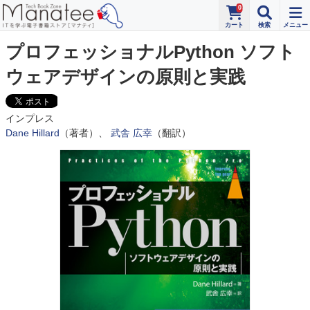
0
プロフェッショナルPython ソフト
ウェアデザインの原則と実践
インプレス
Dane Hillard
（著者）、
武舎 広幸
（翻訳）