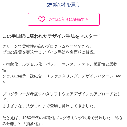
紙の本を買う
お気に入りに登録する
この半世紀に培われたデザイン手法をマスター！
クリーンで柔軟性の高いプログラムを開発できる。
プロの品質を実現するデザイン手法を多面的に解説。
＜抽象化、カプセル化、パフォーマンス、テスト、拡張性と柔軟
性、
クラスの継承、疎結合、リファクタリング、デザインパターン .etc
＞
プログラマーが考慮すべきソフトウェアデザインのアプローチとし
て、
さまざまな手法がこれまで登場し発展してきました。
たとえば、1960年代の構造化プログラミング以降で発展した「関心
の分離」や「抽象化」、