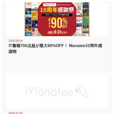
2026.08.04
IT書籍700点超が最大90%OFF！ Manatee10周年感
謝祭
2026.07.29