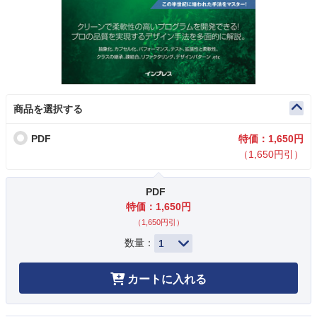
商品を選択する
PDF
特価：1,650円
（1,650円引）
PDF
特価：1,650円
（1,650円引）
数量：
カートに入れる