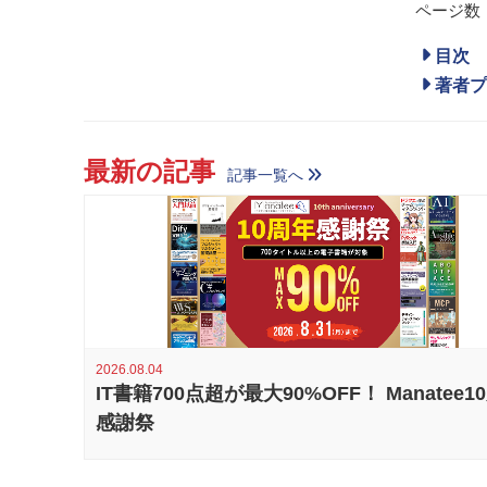
ページ数：
目次
著者プ
最新の記事
記事一覧へ
2026.08.04
IT書籍700点超が最大90%OFF！ Manatee1
感謝祭