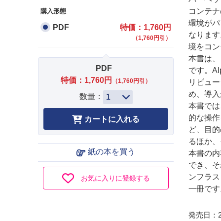
コンテナ
購入形態
環境がパ
PDF
特価：1,760円
なります
（1,760円引）
境をコン
本書は、
PDF
です。A
特価：1,760円
（1,760円引）
リビュー
め、導入
数量：
本書では
的な操作
ど、目的
るほか、
紙の本を買う
本書の内
でき、そ
ンフラス
お気に入りに登録する
一冊です
発売日：20