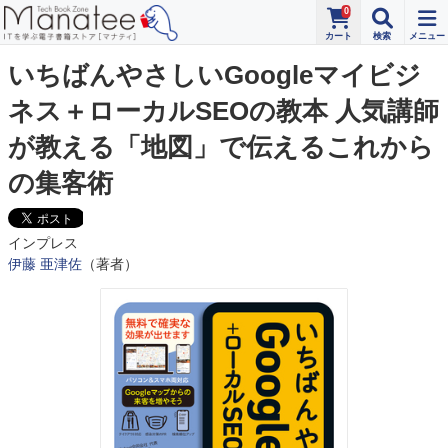
0
いちばんやさしいGoogleマイビジ
ネス＋ローカルSEOの教本 人気講師
が教える「地図」で伝えるこれから
の集客術
インプレス
伊藤 亜津佐
（著者）