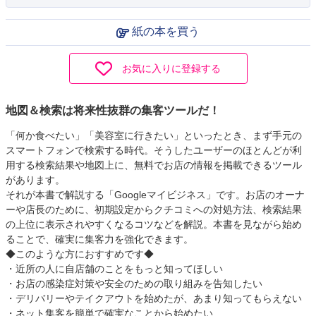
紙の本を買う
お気に入りに登録する
地図＆検索は将来性抜群の集客ツールだ！
「何か食べたい」「美容室に行きたい」といったとき、まず手元の
スマートフォンで検索する時代。そうしたユーザーのほとんどが利
用する検索結果や地図上に、無料でお店の情報を掲載できるツール
があります。
それが本書で解説する「Googleマイビジネス」です。お店のオーナ
ーや店長のために、初期設定からクチコミへの対処方法、検索結果
の上位に表示されやすくなるコツなどを解説。本書を見ながら始め
ることで、確実に集客力を強化できます。
◆このような方におすすめです◆
・近所の人に自店舗のことをもっと知ってほしい
・お店の感染症対策や安全のための取り組みを告知したい
・デリバリーやテイクアウトを始めたが、あまり知ってもらえない
・ネット集客を簡単で確実なことから始めたい