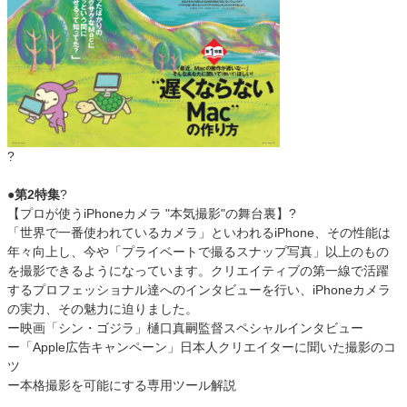
?
●第2特集
?
【プロが使うiPhoneカメラ "本気撮影"の舞台裏】?
「世界で一番使われているカメラ」といわれるiPhone、その性能は
年々向上し、今や「プライベートで撮るスナップ写真」以上のもの
を撮影できるようになっています。クリエイティブの第一線で活躍
するプロフェッショナル達へのインタビューを行い、iPhoneカメラ
の実力、その魅力に迫りました。
ー映画「シン・ゴジラ」樋口真嗣監督スペシャルインタビュー
ー「Apple広告キャンペーン」日本人クリエイターに聞いた撮影のコ
ツ
ー本格撮影を可能にする専用ツール解説