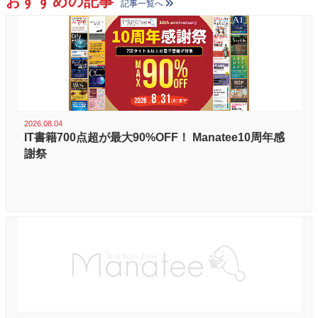
おすすめの記事
記事一覧へ
2026.08.04
IT書籍700点超が最大90%OFF！ Manatee10周年感
謝祭