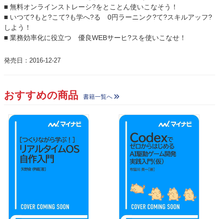
■ 無料オンラインストレーシ?をとことん使いこなそう！
■ いつて?もと?こて?も学へ?る 0円ラーニンク?て?スキルアッフ?
しよう！
■ 業務効率化に役立つ 優良WEBサーヒ?スを使いこなせ！
発売日：2016-12-27
おすすめの商品
書籍一覧へ