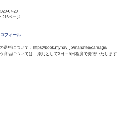
20-07-20
216ページ
ロフィール
の送料について：
https://book.mynavi.jp/manatee/carriage/
う商品については、原則として3日～5日程度で発送いたしま