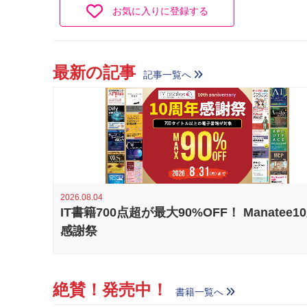
お気に入りに登録する
最新の記事
記事一覧へ
2026.08.04
IT書籍700点超が最大90%OFF！ Manatee1
感謝祭
絶賛！発売中！
書籍一覧へ