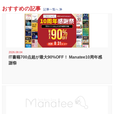
おすすめの記事
記事一覧へ
2026.08.04
IT書籍700点超が最大90%OFF！ Manatee10周年感
謝祭