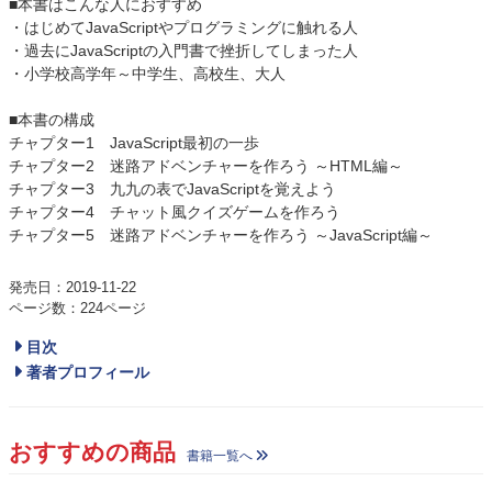
■本書はこんな人におすすめ
・はじめてJavaScriptやプログラミングに触れる人
・過去にJavaScriptの入門書で挫折してしまった人
・小学校高学年～中学生、高校生、大人
■本書の構成
チャプター1 JavaScript最初の一歩
チャプター2 迷路アドベンチャーを作ろう ～HTML編～
チャプター3 九九の表でJavaScriptを覚えよう
チャプター4 チャット風クイズゲームを作ろう
チャプター5 迷路アドベンチャーを作ろう ～JavaScript編～
発売日：2019-11-22
ページ数：224ページ
目次
著者プロフィール
おすすめの商品
書籍一覧へ