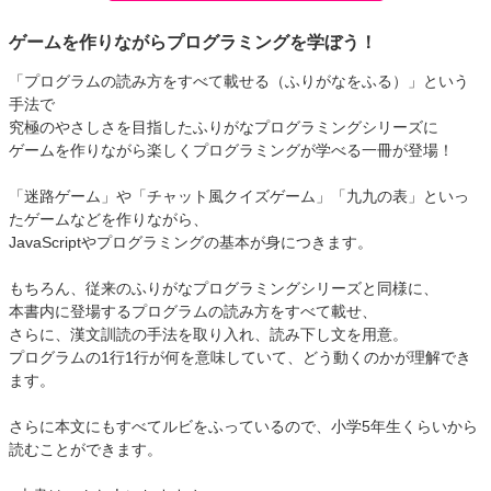
ゲームを作りながらプログラミングを学ぼう！
「プログラムの読み方をすべて載せる（ふりがなをふる）」という
手法で
究極のやさしさを目指したふりがなプログラミングシリーズに
ゲームを作りながら楽しくプログラミングが学べる一冊が登場！
「迷路ゲーム」や「チャット風クイズゲーム」「九九の表」といっ
たゲームなどを作りながら、
JavaScriptやプログラミングの基本が身につきます。
もちろん、従来のふりがなプログラミングシリーズと同様に、
本書内に登場するプログラムの読み方をすべて載せ、
さらに、漢文訓読の手法を取り入れ、読み下し文を用意。
プログラムの1行1行が何を意味していて、どう動くのかが理解でき
ます。
さらに本文にもすべてルビをふっているので、小学5年生くらいから
読むことができます。