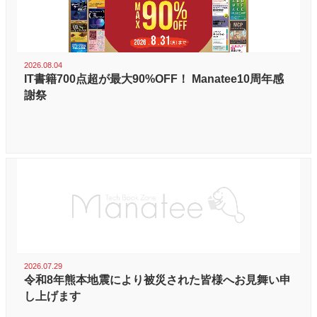
2026.08.04
IT書籍700点超が最大90%OFF！ Manatee10周年感
謝祭
2026.07.29
令和8年熊本地震により被災された皆様へお見舞い申
し上げます