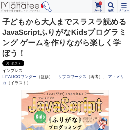
0
子どもから大人までスラスラ読める
JavaScriptふりがなKidsプログラミ
ング ゲームを作りながら楽しく学
ぼう！
インプレス
LITALICOワンダー
（監修）、
リブロワークス
（著者）、
ア・メリ
カ
（イラスト）