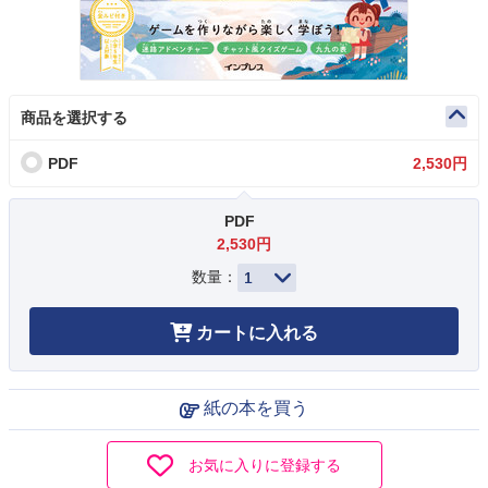
商品を選択する
PDF
2,530円
PDF
2,530円
数量：
カートに入れる
紙の本を買う
お気に入りに登録する