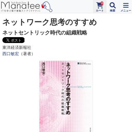
0
ネットワーク思考のすすめ
ネットセントリック時代の組織戦略
東洋経済新報社
西口敏宏
（著者）