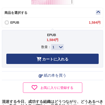
商品を選択する
EPUB
1,584円
EPUB
1,584円
数量：
カートに入れる
紙の本を買う
お気に入りに登録する
混迷する今日、成功する組織はどうつながり、どうあるべき