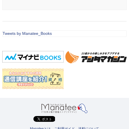
Tweets by Manatee_Books
Manateeとは
ご利用ガイド
送料について