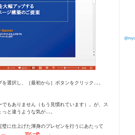
@my
ブを選択し、［最初から］ボタンをクリック…。
ーでもありません（もう見慣れています）。が、
ス
ょっと違うような気が…。
完璧に仕上げた渾身のプレゼンを行うにあたって