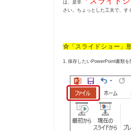
「スライドシ
は、是非
さい。ちょっとした工夫で、す
☆
「スライドショー」
1. 保存したいPowerPoin