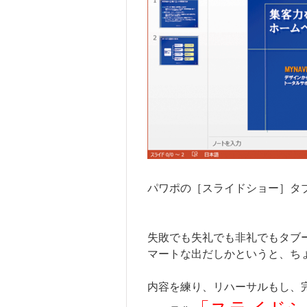
パワポの［スライドショー］タ
失敗でも失礼でも非礼でもタブ
マートな出だし
かというと、ち
内容を練り、リハーサルもし、