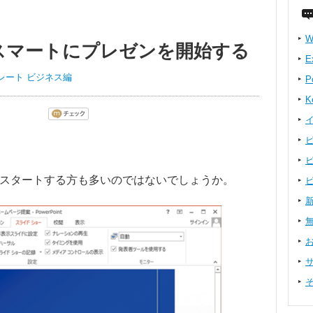
W
スマートにプレゼンを開始する
E
ンプレート ビジネス編
P
K
らスタートする方も多いのではないでしょうか。