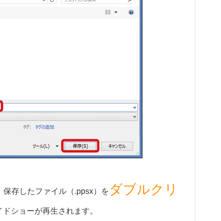
ダブルクリ
保存したファイル（.ppsx）を
イドショーが再生されます。