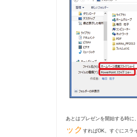
あとはプレゼンを開始する時に、
ック
すればOK。すぐにスラ