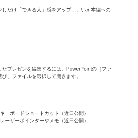
少しだけ「できる人」感をアップ…、いえ本編への
プレゼンを編集するには、PowerPointの［ファ
選び、ファイルを選択して開きます。
）キーボードショートカット（近日公開）
）レーザーポインターやメモ（近日公開）