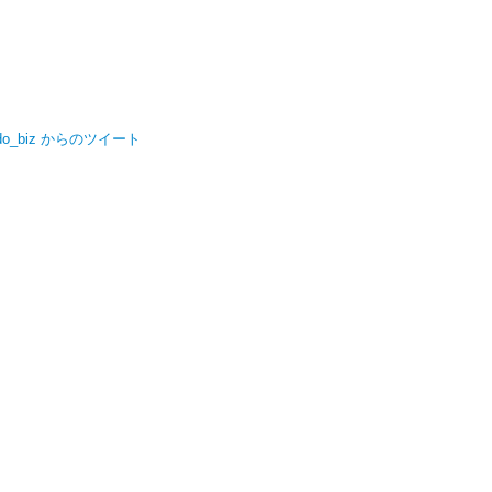
do_biz からのツイート