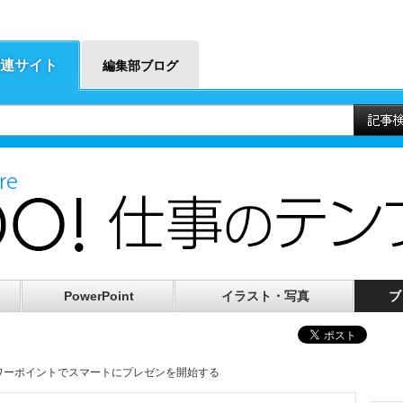
連サイト
編集部ブログ
PowerPoint
イラスト・写真
ブ
パワーポイントでスマートにプレゼンを開始する