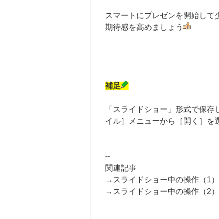
スマートにプレゼンを開始して
期待感を高めましょう
補足
「スライドショー」形式で保存した
イル］メニューから［開く］を
--
関連記事
→スライドショー中の操作（1
→スライドショー中の操作（2