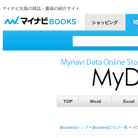
マイナビ出版の雑誌・書籍の紹介サイト
マイナビBOOKS
関
ショッピング
TOP
Word
Excel
[Business]トップ
>
[Business]ブログ一覧
> 