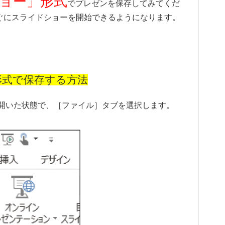
ョー」形式
でプレゼンを保存してみてくだ
ぐにスライドショーを開始できるようになります。
形式で保存する方法
t書類を開いた状態で、［ファイル］タブを選択します。