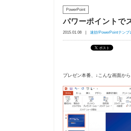
PowerPoint
パワーポイントで
2015.01.08 |
速効!PowerPointテ
プレゼン本番、↓こんな画面か