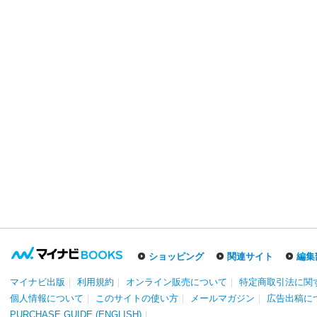
ショッピング
関連サイト
編集
マイナビ出版
｜
利用規約
｜
オンライン販売について
｜
特定商取引法に関
個人情報について
｜
このサイトの使い方
｜
メールマガジン
｜
広告出稿に
PURCHASE GUIDE (ENGLISH)
｜