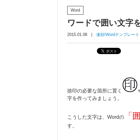
Word
ワードで囲い文字
2015.01.08 |
速効!Wordテンプレー
捺印の必要な箇所に置く
字を作ってみましょう。
「
こうした文字は、Wordの
す。