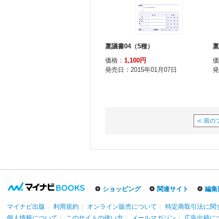
≪ 前の
ショッピング
関連サイト
編集
マイナビ出版
｜
利用規約
｜
オンライン販売について
｜
特定商取引法に関
個人情報について
｜
このサイトの使い方
｜
メールマガジン
｜
広告出稿に