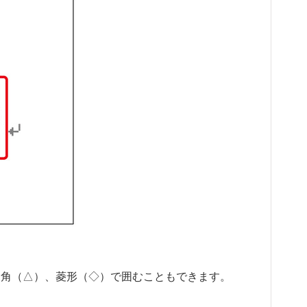
三角（△）、菱形（◇）で囲むこともできます。