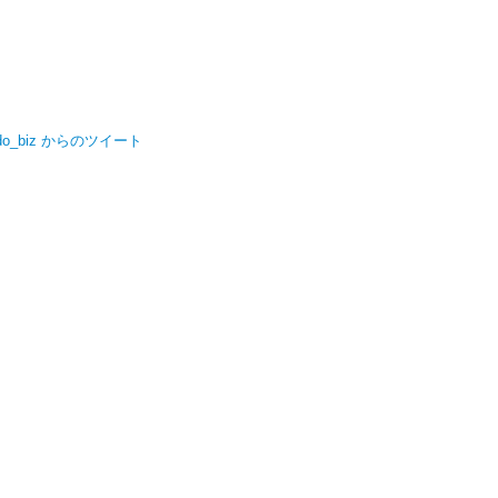
do_biz からのツイート