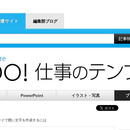
連サイト
編集部ブログ
PowerPoint
イラスト・写真
ブ
ワードで囲い文字を作成するには