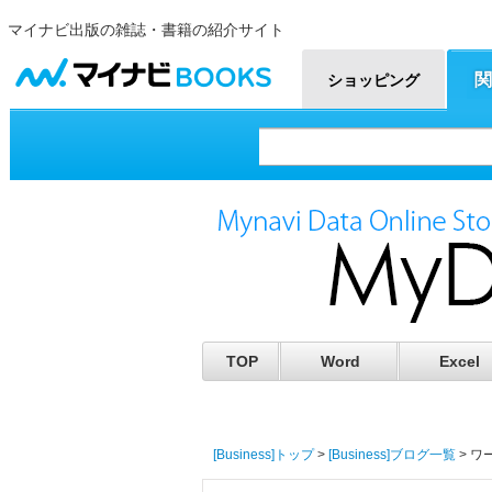
マイナビ出版の雑誌・書籍の紹介サイト
マイナビBOOKS
関
ショッピング
TOP
Word
Excel
[Business]トップ
>
[Business]ブログ一覧
> 