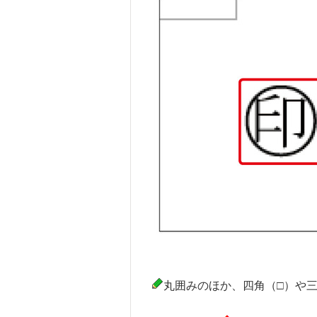
丸囲みのほか、四角（□）や