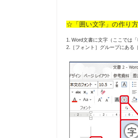
☆「囲い文字」の作り
1. Word文書に文字（ここで
2.［フォント］グループにある