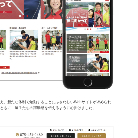
え、新たな体制で始動することにふさわしいWebサイトが求められ
とともに、選手たちの躍動感を伝えるように心掛けました。