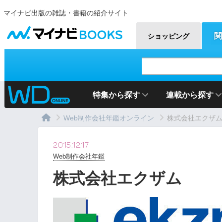
マイナビ出版の雑誌・書籍の紹介サイト
マイナビBOOKS
関
ショッピング
特集から探す
連載から探す
Web制作会社年鑑オンライン
株式会社エクザ
2015.12.17
Web制作会社年鑑
株式会社エクザム