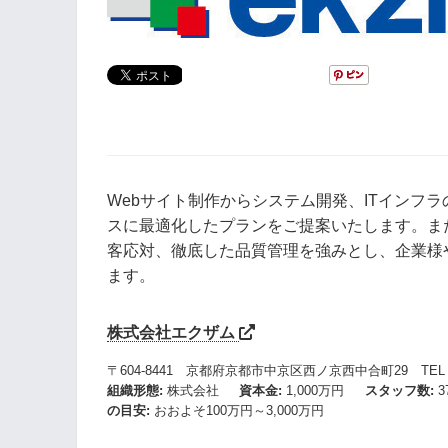
Webサイト制作からシステム開発、ITインフ
スに最適化したプランをご提案いたします。ま
客応対、徹底した品質管理を強みとし、企業様
ます。
株式会社エクザム
〒604-8441 京都府京都市中京区西ノ京西中合町29 TEL 075-80
組織形態
株式会社
資本金
1,000万円
スタッフ数
3
の目安
おおよそ100万円～3,000万円