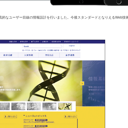
底的なユーザー目線の情報設計を行いました。今後スタンダードとなりえるWeb技
。