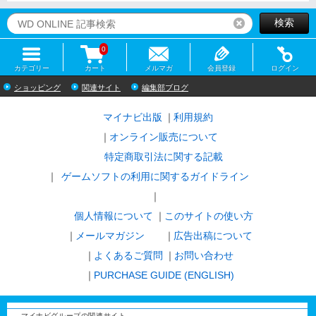
検索
リセット
0
カテゴリー
カート
メルマガ
会員登録
ログイン
ショッピング
関連サイト
編集部ブログ
マイナビ出版
利用規約
オンライン販売について
特定商取引法に関する記載
ゲームソフトの利用に関するガイドライン
｜
個人情報について
このサイトの使い方
メールマガジン
広告出稿について
よくあるご質問
お問い合わせ
PURCHASE GUIDE (ENGLISH)
マイナビグループの関連サイト