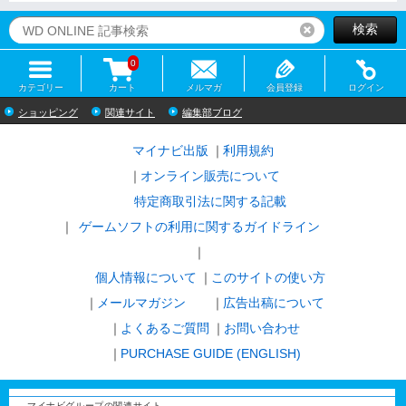
検索
リセット
0
カテゴリー
カート
メルマガ
会員登録
ログイン
ショッピング
関連サイト
編集部ブログ
マイナビ出版
利用規約
オンライン販売について
特定商取引法に関する記載
ゲームソフトの利用に関するガイドライン
｜
個人情報について
このサイトの使い方
メールマガジン
広告出稿について
よくあるご質問
お問い合わせ
PURCHASE GUIDE (ENGLISH)
マイナビグループの関連サイト