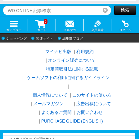
検索
リセット
0
カテゴリー
カート
メルマガ
会員登録
ログイン
ショッピング
関連サイト
編集部ブログ
マイナビ出版
利用規約
オンライン販売について
特定商取引法に関する記載
ゲームソフトの利用に関するガイドライン
｜
個人情報について
このサイトの使い方
メールマガジン
広告出稿について
よくあるご質問
お問い合わせ
PURCHASE GUIDE (ENGLISH)
マイナビグループの関連サイト