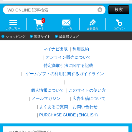
検索
リセット
0
カテゴリー
カート
メルマガ
会員登録
ログイン
ショッピング
関連サイト
編集部ブログ
マイナビ出版
利用規約
オンライン販売について
特定商取引法に関する記載
ゲームソフトの利用に関するガイドライン
｜
個人情報について
このサイトの使い方
メールマガジン
広告出稿について
よくあるご質問
お問い合わせ
PURCHASE GUIDE (ENGLISH)
マイナビグループの関連サイト