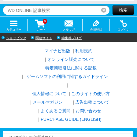
検索
リセット
0
カテゴリー
カート
メルマガ
会員登録
ログイン
ショッピング
関連サイト
編集部ブログ
マイナビ出版
利用規約
オンライン販売について
特定商取引法に関する記載
ゲームソフトの利用に関するガイドライン
｜
個人情報について
このサイトの使い方
メールマガジン
広告出稿について
よくあるご質問
お問い合わせ
PURCHASE GUIDE (ENGLISH)
マイナビグループの関連サイト