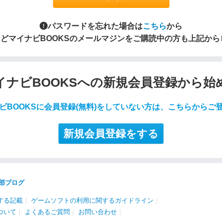
パスワードを忘れた場合は
こちら
から
S」などマイナビBOOKSのメールマジンをご購読中の方も上記か
イナビBOOKSへの新規会員登録から始
ビBOOKSに会員登録(無料)をしていない方は、こちらからご
新規会員登録をする
部ブログ
する記載
｜
ゲームソフトの利用に関するガイドライン
｜
ついて
｜
よくあるご質問
｜
お問い合わせ
｜