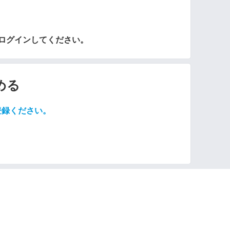
らログインしてください。
める
登録ください。