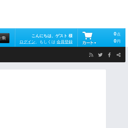
0
点
こんにちは、ゲスト 様
0
円
ログイン
、もしくは
会員登録