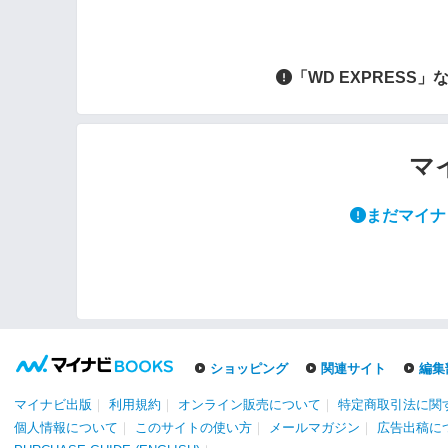
「WD EXPRES
マ
まだマイナ
ショッピング
関連サイト
編集
マイナビ出版
｜
利用規約
｜
オンライン販売について
｜
特定商取引法に関
個人情報について
｜
このサイトの使い方
｜
メールマガジン
｜
広告出稿に