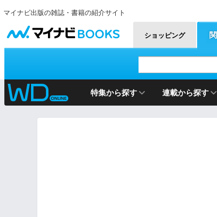
マイナビ出版の雑誌・書籍の紹介サイト
マイナビBOOKS
関
ショッピング
特集から探す
連載から探す