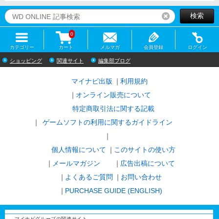
検索
リセット
0
カテゴリー
カート
メルマガ
会員登録
ログイン
ショッピング
関連サイト
編集部ブログ
マイナビ出版
利用規約
オンライン販売について
特定商取引法に関する記載
ゲームソフトの利用に関するガイドライン
｜
個人情報について
このサイトの使い方
メールマガジン
広告出稿について
よくあるご質問
お問い合わせ
PURCHASE GUIDE (ENGLISH)
マイナビグループの関連サイト