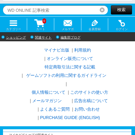
検索
リセット
0
カテゴリー
カート
メルマガ
会員登録
ログイン
ショッピング
関連サイト
編集部ブログ
マイナビ出版
利用規約
オンライン販売について
特定商取引法に関する記載
ゲームソフトの利用に関するガイドライン
｜
個人情報について
このサイトの使い方
メールマガジン
広告出稿について
よくあるご質問
お問い合わせ
PURCHASE GUIDE (ENGLISH)
マイナビグループの関連サイト