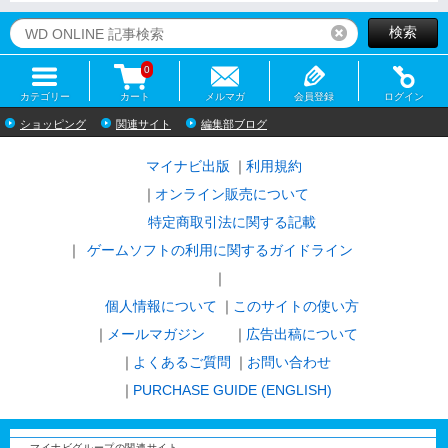
検索
リセット
0
カテゴリー
カート
メルマガ
会員登録
ログイン
ショッピング
関連サイト
編集部ブログ
マイナビ出版
利用規約
オンライン販売について
特定商取引法に関する記載
ゲームソフトの利用に関するガイドライン
｜
個人情報について
このサイトの使い方
メールマガジン
広告出稿について
よくあるご質問
お問い合わせ
PURCHASE GUIDE (ENGLISH)
マイナビグループの関連サイト