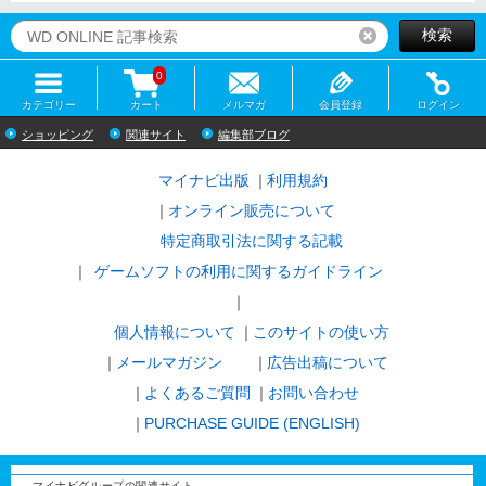
検索
リセット
0
カテゴリー
カート
メルマガ
会員登録
ログイン
ショッピング
関連サイト
編集部ブログ
マイナビ出版
利用規約
オンライン販売について
特定商取引法に関する記載
ゲームソフトの利用に関するガイドライン
｜
個人情報について
このサイトの使い方
メールマガジン
広告出稿について
よくあるご質問
お問い合わせ
PURCHASE GUIDE (ENGLISH)
マイナビグループの関連サイト