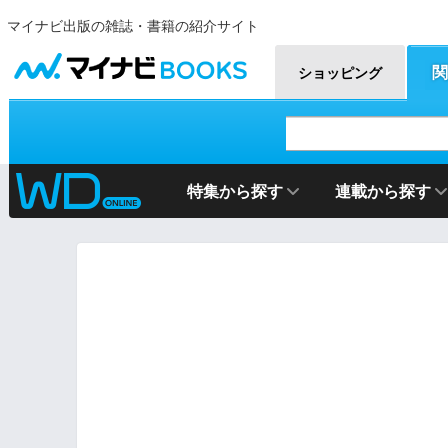
マイナビ出版の雑誌・書籍の紹介サイト
マイナビBOOKS
関
ショッピング
特集から探す
連載から探す