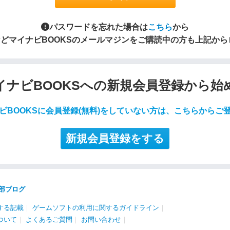
パスワードを忘れた場合は
こちら
から
S」などマイナビBOOKSのメールマジンをご購読中の方も上記か
イナビBOOKSへの新規会員登録から始
ビBOOKSに会員登録(無料)をしていない方は、こちらからご
新規会員登録をする
部ブログ
する記載
｜
ゲームソフトの利用に関するガイドライン
｜
ついて
｜
よくあるご質問
｜
お問い合わせ
｜