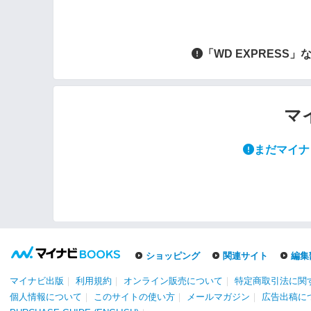
「WD EXPRES
マ
まだマイナ
ショッピング
関連サイト
編集
マイナビ出版
｜
利用規約
｜
オンライン販売について
｜
特定商取引法に関
個人情報について
｜
このサイトの使い方
｜
メールマガジン
｜
広告出稿に