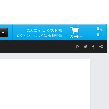
0
点
こんにちは、ゲスト 様
0
円
ログイン
、もしくは
会員登録