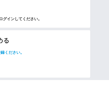
らログインしてください。
める
登録ください。