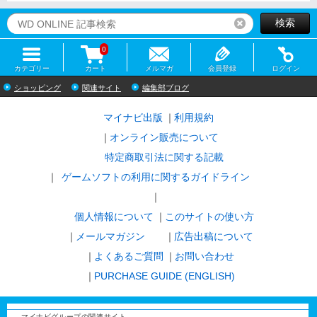
検索
リセット
0
カテゴリー
カート
メルマガ
会員登録
ログイン
ショッピング
関連サイト
編集部ブログ
マイナビ出版
利用規約
オンライン販売について
特定商取引法に関する記載
ゲームソフトの利用に関するガイドライン
｜
個人情報について
このサイトの使い方
メールマガジン
広告出稿について
よくあるご質問
お問い合わせ
PURCHASE GUIDE (ENGLISH)
マイナビグループの関連サイト