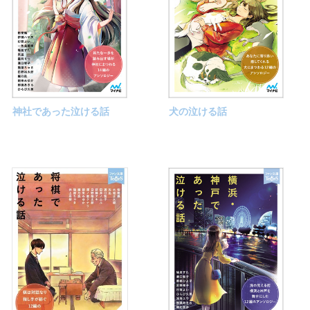
神社であった泣ける話
犬の泣ける話