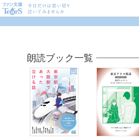
ファン文庫Tears
> Tears_朗読ブック一覧
朗読ブック一覧