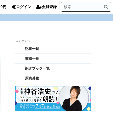
0
ログイン
会員登録
円
記事一覧
書籍一覧
朗読ブック一覧
原稿募集