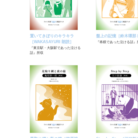
置いてきぼりのキラキラ
盤上の記憶［鈴木環那 
［WAKASAYURI 朗読］
『将棋であった泣ける話』
『東京駅・大阪駅であった泣ける
話』所収