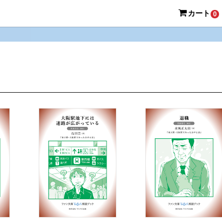
カート
0