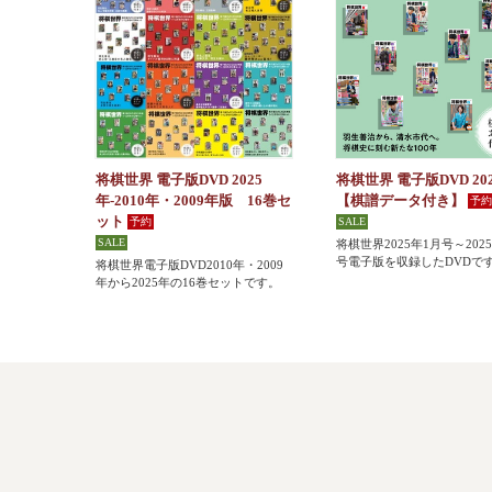
将棋世界 電子版DVD 2025
将棋世界 電子版DVD 20
年-2010年・2009年版 16巻セ
【棋譜データ付き】
ット
将棋世界2025年1月号～202
号電子版を収録したDVDで
将棋世界電子版DVD2010年・2009
年から2025年の16巻セットです。