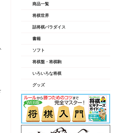
商品一覧
将棋世界
詰将棋パラダイス
書籍
入
ソフト
将棋盤・将棋駒
いろいろな将棋
グッズ
を