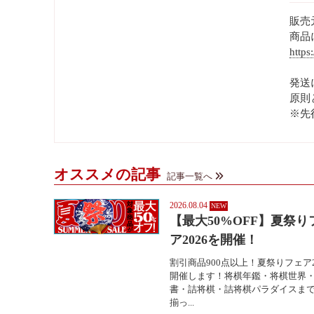
販売
商品
https
発送
原則
※先
オススメの記事
記事一覧へ
2026.08.04
【最大50%OFF】夏祭り
ア2026を開催！
割引商品900点以上！夏祭りフェア2
開催します！将棋年鑑・将棋世界
書・詰将棋・詰将棋パラダイスま
揃っ...