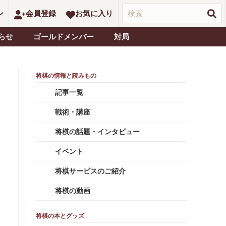
ン
会員登録
お気に入り
らせ
ゴールドメンバー
対局
記事一覧
戦術・講座
将棋の話題・インタビュー
イベント
将棋サービスのご紹介
将棋の動画