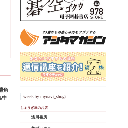
端角
Tweets by mynavi_shogi
集中
浅川書房