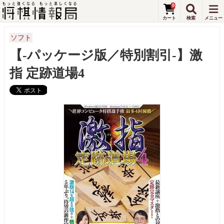
0
ソフト
【-パッケージ版／特別割引-】激
指 定跡道場4