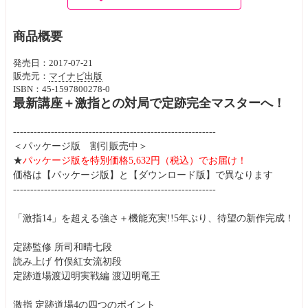
商品概要
発売日：2017-07-21
販売元：
マイナビ出版
ISBN：45-1597800278-0
最新講座＋激指との対局で定跡完全マスターへ！
-----------------------------------------------------------
＜パッケージ版 割引販売中＞
★
パッケージ版を特別価格5,632円（税込）でお届け！
価格は【パッケージ版】と【ダウンロード版】で異なります
-----------------------------------------------------------
「激指14」を超える強さ＋機能充実!!5年ぶり、待望の新作完成！
定跡監修 所司和晴七段
読み上げ 竹俣紅女流初段
定跡道場渡辺明実戦編 渡辺明竜王
激指 定跡道場4の四つのポイント