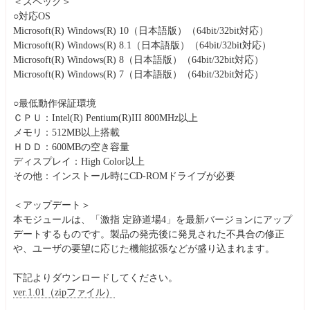
＜スペック＞
○対応OS
Microsoft(R) Windows(R) 10（日本語版）（64bit/32bit対応）
Microsoft(R) Windows(R) 8.1（日本語版）（64bit/32bit対応）
Microsoft(R) Windows(R) 8（日本語版）（64bit/32bit対応）
Microsoft(R) Windows(R) 7（日本語版）（64bit/32bit対応）
○最低動作保証環境
ＣＰＵ：Intel(R) Pentium(R)III 800MHz以上
メモリ：512MB以上搭載
ＨＤＤ：600MBの空き容量
ディスプレイ：High Color以上
その他：インストール時にCD-ROMドライブが必要
＜アップデート＞
本モジュールは、「激指 定跡道場4」を最新バージョンにアップ
デートするものです。製品の発売後に発見された不具合の修正
や、ユーザの要望に応じた機能拡張などが盛り込まれます。
下記よりダウンロードしてください。
ver.1.01（zipファイル）