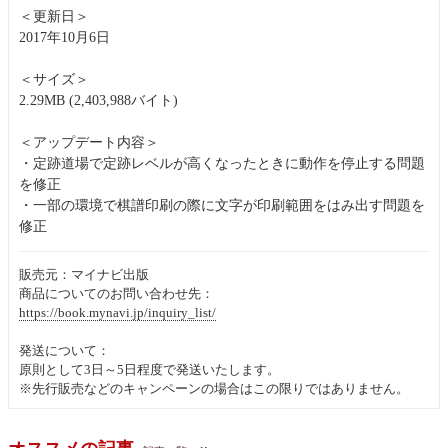
＜更新日＞
2017年10月6日
＜サイズ＞
2.29MB (2,403,988バイト)
＜アップデート内容＞
・定跡道場で定跡レベルが高くなったときに動作を停止する問題
を修正
・一部の環境で棋譜印刷の際に文字が印刷範囲をはみ出す問題を
修正
販売元：マイナビ出版
商品についてのお問い合わせ先：
https://book.mynavi.jp/inquiry_list/
発送について：
原則として3日～5日程度で発送いたします。
※先行販売などのキャンペーンの場合はこの限りではありません。