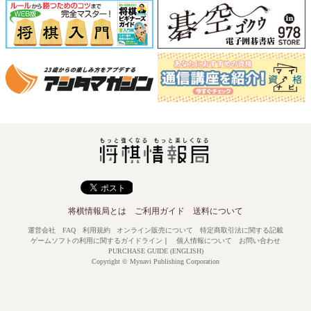
将棋情報局とは
ご利用ガイド
送料について
運営会社
FAQ
利用規約
オンライン販売について
特定商取引法に関する記載
ゲームソフトの利用に関するガイドライン
｜
個人情報について
お問い合わせ
PURCHASE GUIDE (ENGLISH)
Copyright © Mynavi Publishing Corporation