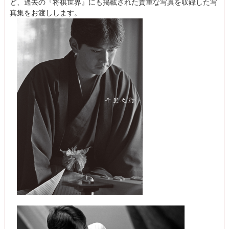
ど、過去の『将棋世界』にも掲載された貴重な写真を収録した写
真集をお渡しします。