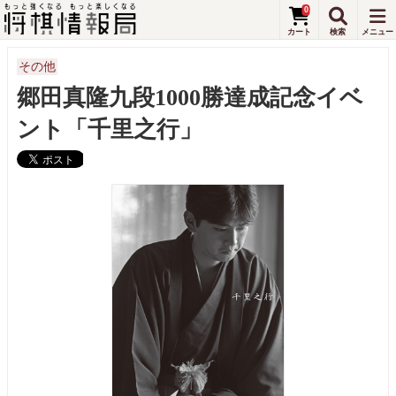
0
その他
郷田真隆九段1000勝達成記念イベ
ント「千里之行」