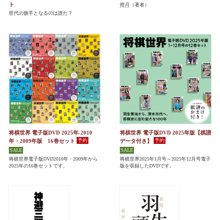
ト
燈月
（著者）
世代の旗手となるのは誰だ？
将棋世界 電子版DVD 2025年-2010
将棋世界 電子版DVD 2025年版【棋譜
年・2009年版 16巻セット
データ付き】
将棋世界電子版DVD2010年・2009年から
将棋世界2025年1月号～2025年12月号電子
2025年の16巻セットです。
版を収録したDVDです。