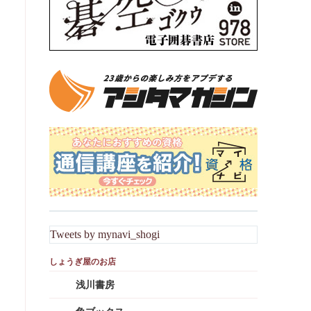
Tweets by mynavi_shogi
浅川書房