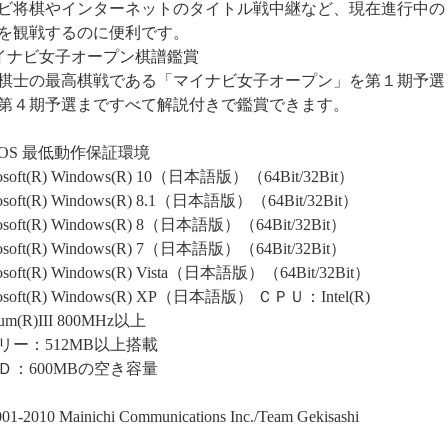
ビ将棋やインターネットのタイトル戦中継など、現在進行中の
を観戦するのに便利です。
イナビ女子オープン棋譜鑑賞
棋士の最高棋戦である「マイナビ女子オープン」を第１期予選
第４期予選まですべて解説付きで鑑賞できます。
OS 最低動作保証環境
osoft(R) Windows(R) 10（日本語版）（64Bit/32Bit）
osoft(R) Windows(R) 8.1（日本語版）（64Bit/32Bit）
osoft(R) Windows(R) 8（日本語版）（64Bit/32Bit）
osoft(R) Windows(R) 7（日本語版）（64Bit/32Bit）
osoft(R) Windows(R) Vista（日本語版）（64Bit/32Bit）
rosoft(R) Windows(R) XP（日本語版） ＣＰＵ：Intel(R)
ium(R)III 800MHz以上
リー：512MB以上搭載
Ｄ：600MBの空き容量
001-2010 Mainichi Communications Inc./Team Gekisashi