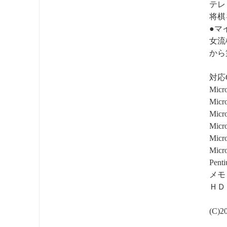
テレ
将棋
●マ
女流
から
対応
Micr
Micr
Micr
Micr
Micr
Mic
Pent
メモ
ＨＤ
(C)2