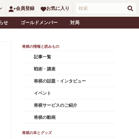
ン
会員登録
お気に入り
らせ
ゴールドメンバー
対局
記事一覧
戦術・講座
将棋の話題・インタビュー
イベント
将棋サービスのご紹介
将棋の動画