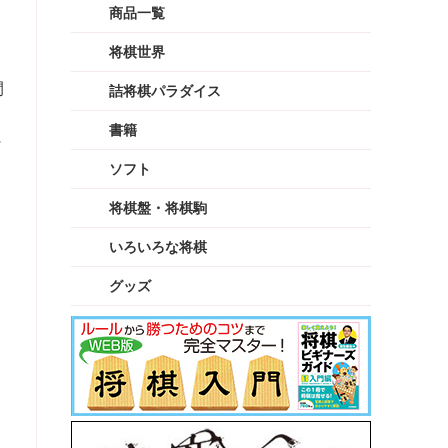
商品一覧
将棋世界
間
詰将棋パラダイス
書籍
に
ソフト
将棋盤・将棋駒
いろいろな将棋
グッズ