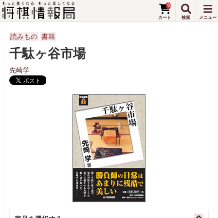
0
読みもの
書籍
千駄ヶ谷市場
先崎学