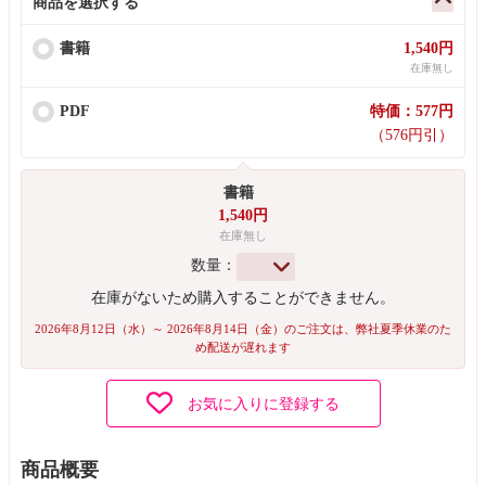
商品を選択する
書籍
1,540円
在庫無し
PDF
特価：577円
（576円引）
書籍
1,540円
在庫無し
数量：
在庫がないため購入することができません。
2026年8月12日（水）～ 2026年8月14日（金）のご注文は、弊社夏季休業のた
め配送が遅れます
お気に入りに登録する
商品概要