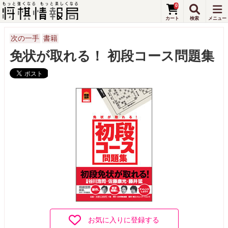
0
次の一手
書籍
免状が取れる！ 初段コース問題集
お気に入りに登録する