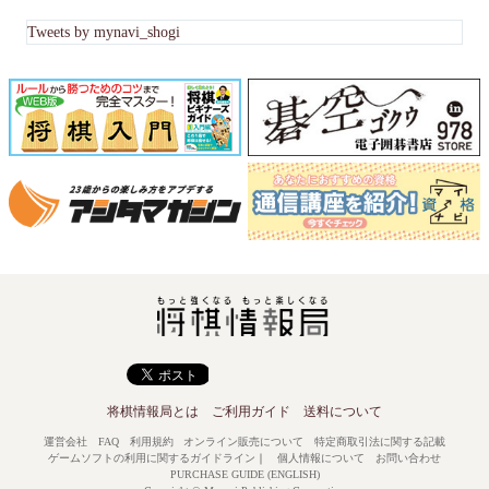
Tweets by mynavi_shogi
将棋情報局とは
ご利用ガイド
送料について
運営会社
FAQ
利用規約
オンライン販売について
特定商取引法に関する記載
ゲームソフトの利用に関するガイドライン
｜
個人情報について
お問い合わせ
PURCHASE GUIDE (ENGLISH)