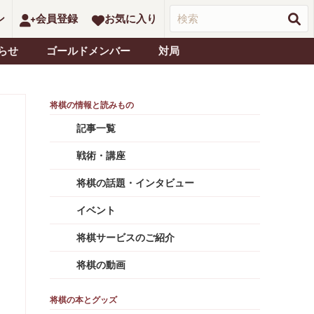
ン
会員登録
お気に入り
らせ
ゴールドメンバー
対局
記事一覧
戦術・講座
将棋の話題・インタビュー
イベント
将棋サービスのご紹介
将棋の動画