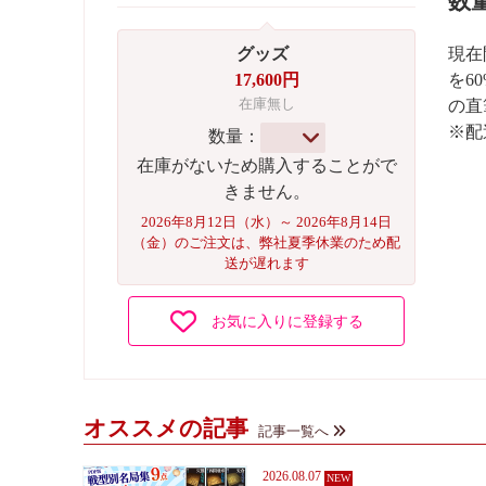
数
グッズ
現在
17,600円
を6
在庫無し
の直
※配
数量：
在庫がないため購入することがで
きません。
2026年8月12日（水）～ 2026年8月14日
（金）のご注文は、弊社夏季休業のため配
送が遅れます
お気に入りに登録する
オススメの記事
記事一覧へ
2026.08.07