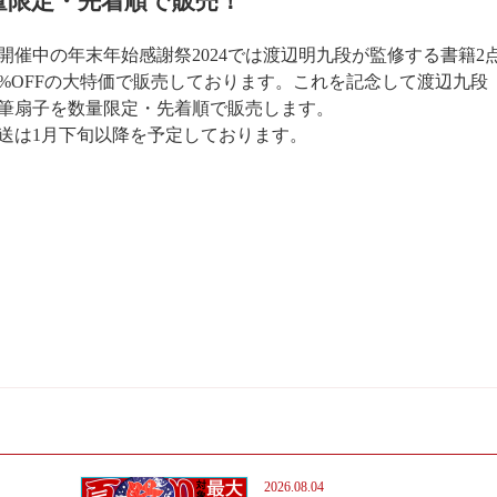
量限定・先着順で販売！
開催中の年末年始感謝祭2024では渡辺明九段が監修する書籍2
0%OFFの大特価で販売しております。これを記念して渡辺九段
筆扇子を数量限定・先着順で販売します。
送は1月下旬以降を予定しております。
2026.08.04