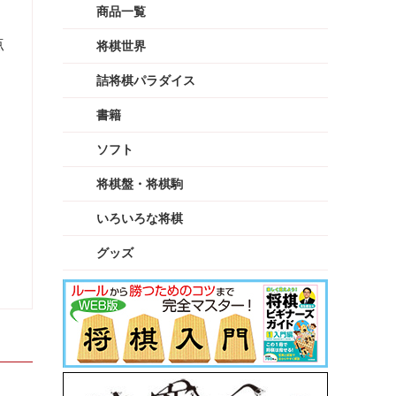
商品一覧
点
将棋世界
詰将棋パラダイス
書籍
ソフト
将棋盤・将棋駒
いろいろな将棋
グッズ