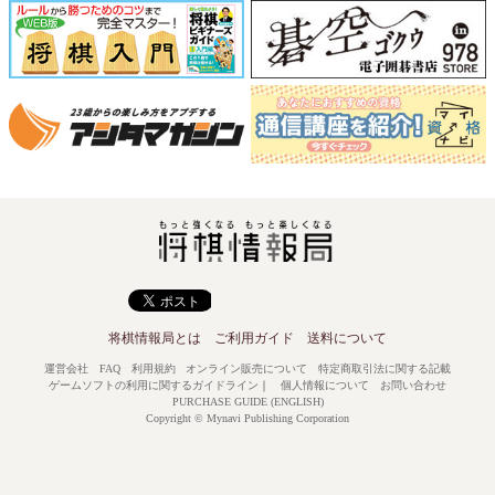
将棋情報局とは
ご利用ガイド
送料について
運営会社
FAQ
利用規約
オンライン販売について
特定商取引法に関する記載
ゲームソフトの利用に関するガイドライン
｜
個人情報について
お問い合わせ
PURCHASE GUIDE (ENGLISH)
Copyright © Mynavi Publishing Corporation