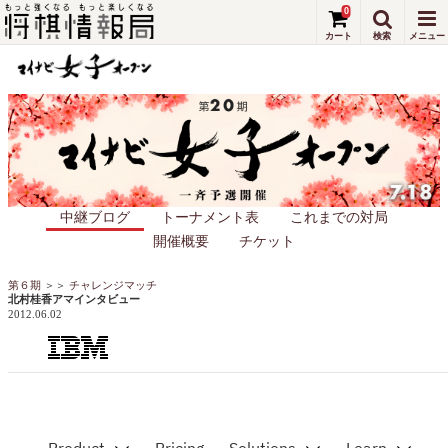
0
中継ブログ
トーナメント表
これまでの対局
開催概要
チケット
第６期
＞＞
チャレンジマッチ
北村桂香アマインタビュー
2012.06.02