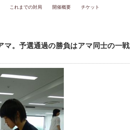
これまでの対局
開催概要
チケット
アマ。予選通過の勝負はアマ同士の一戦