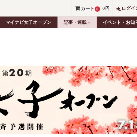
0
ログイ
カート
円
0
マイナビ女子オープン
記事・連載
イベント・お知