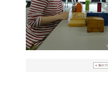
≪ 前のブ