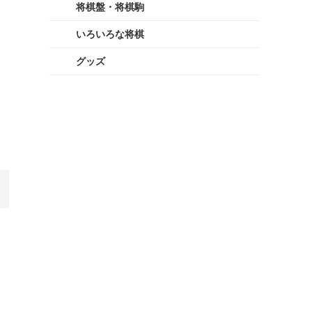
将棋盤・将棋駒
いろいろな将棋
グッズ