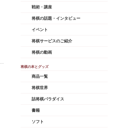
戦術・講座
将棋の話題・インタビュー
イベント
将棋サービスのご紹介
将棋の動画
商品一覧
将棋世界
詰将棋パラダイス
書籍
ソフト