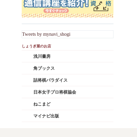
Tweets by mynavi_shogi
浅川書房
角ブックス
詰将棋パラダイス
日本女子プロ将棋協会
ねこまど
マイナビ出版