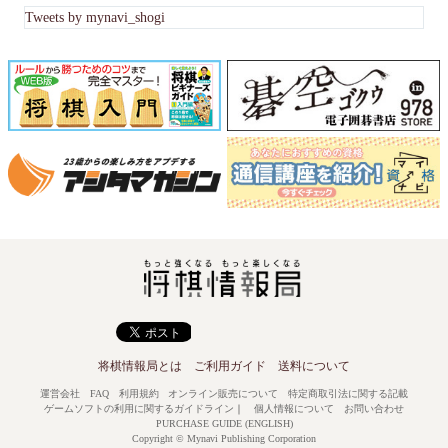
Tweets by mynavi_shogi
将棋情報局とは
ご利用ガイド
送料について
運営会社
FAQ
利用規約
オンライン販売について
特定商取引法に関する記載
ゲームソフトの利用に関するガイドライン
｜
個人情報について
お問い合わせ
PURCHASE GUIDE (ENGLISH)
Copyright © Mynavi Publishing Corporation