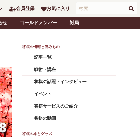
ン
会員登録
お気に入り
らせ
ゴールドメンバー
対局
記事一覧
戦術・講座
将棋の話題・インタビュー
イベント
将棋サービスのご紹介
将棋の動画