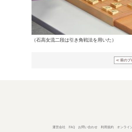
（石高女流二段は引き角戦法を用いた）
≪ 前のブ
運営会社
FAQ
お問い合わせ
利用規約
オンライ