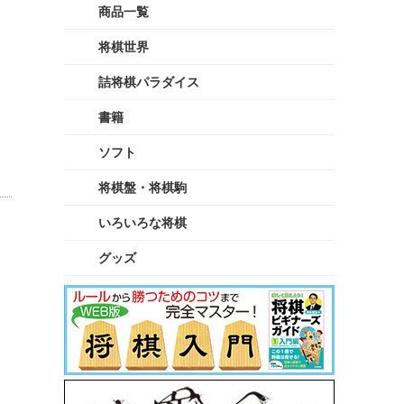
商品一覧
将棋世界
詰将棋パラダイス
書籍
ソフト
将棋盤・将棋駒
いろいろな将棋
グッズ