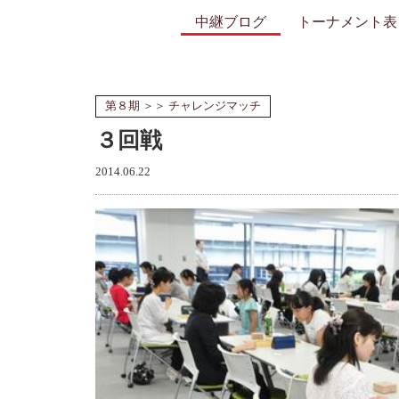
中継ブログ
トーナメント表
第８期
＞＞
チャレンジマッチ
３回戦
2014.06.22