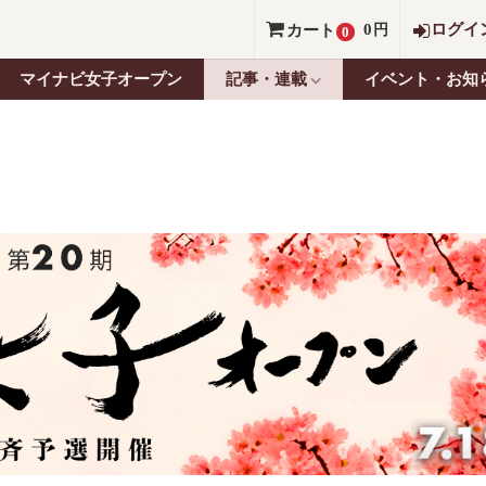
0
ログイ
カート
円
0
マイナビ女子オープン
記事・連載
イベント・お知