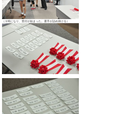
（９時になり、受付が始まった。選手が詰め掛ける）