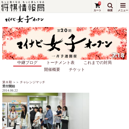
0
中継ブログ
トーナメント表
これまでの対局
開催概要
チケット
第８期
＞＞
チャレンジマッチ
受付開始
2014.06.22