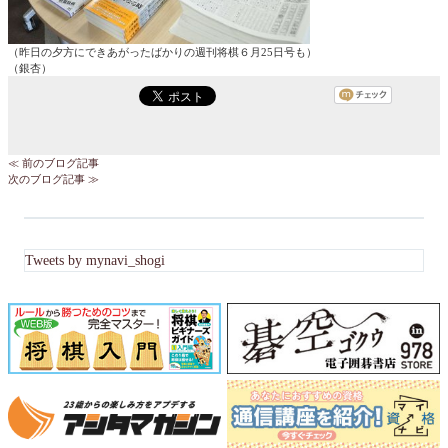
（昨日の夕方にできあがったばかりの週刊将棋６月25日号も）
（銀杏）
≪ 前のブログ記事
次のブログ記事 ≫
Tweets by mynavi_shogi