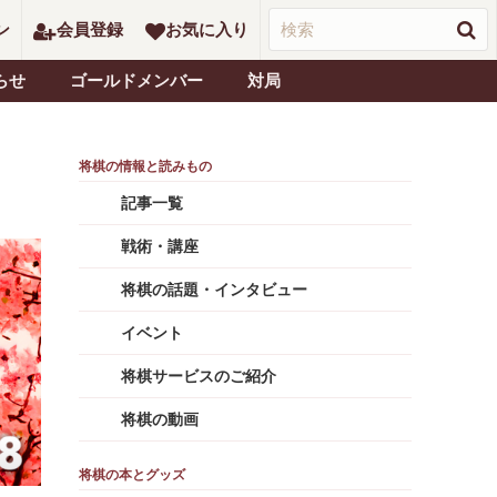
ン
会員登録
お気に入り
らせ
ゴールドメンバー
対局
記事一覧
戦術・講座
将棋の話題・インタビュー
イベント
将棋サービスのご紹介
将棋の動画