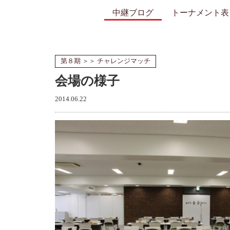
中継ブログ
トーナメント表
第８期
＞＞
チャレンジマッチ
会場の様子
2014.06.22