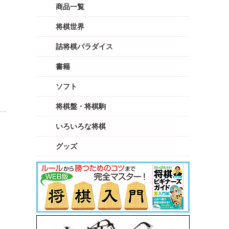
商品一覧
将棋世界
詰将棋パラダイス
書籍
ソフト
将棋盤・将棋駒
いろいろな将棋
グッズ