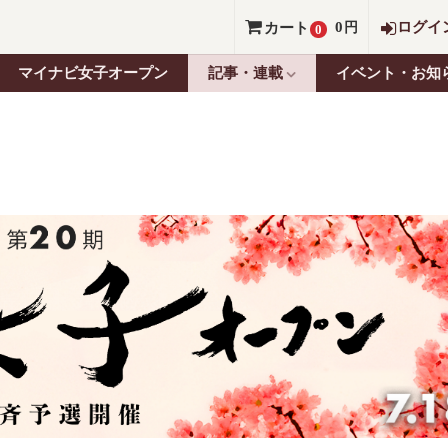
0
ログイ
カート
円
0
マイナビ女子オープン
記事・連載
イベント・お知