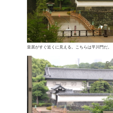
皇居がすぐ近くに見える。こちらは平川門だ。