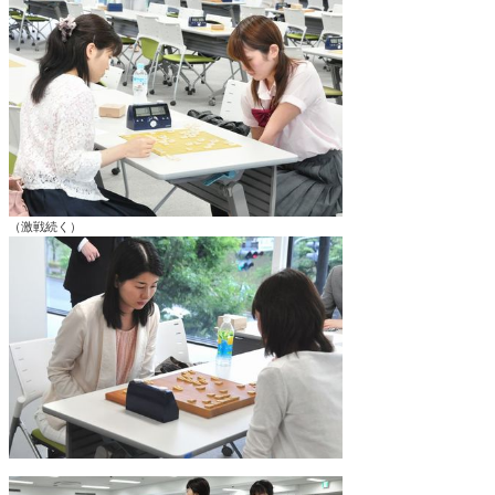
（激戦続く）