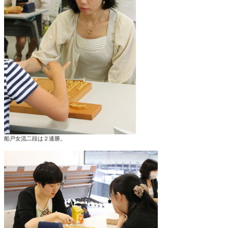
船戸女流二段は２連勝。