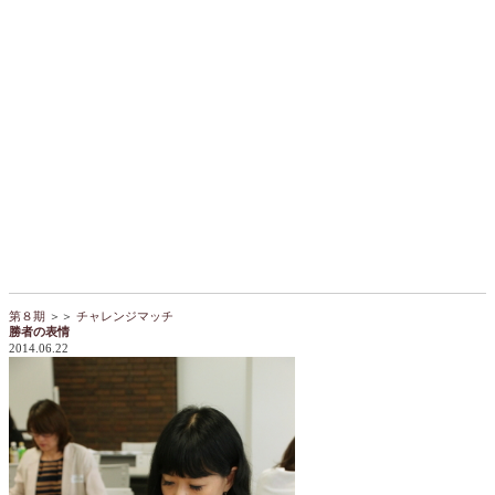
第８期
＞＞
チャレンジマッチ
勝者の表情
2014.06.22