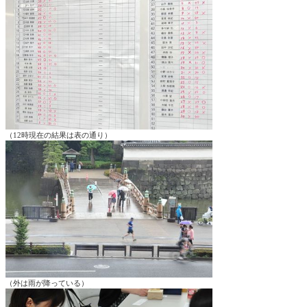
（12時現在の結果は表の通り）
（外は雨が降っている）