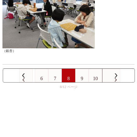
（銀杏）
6
7
8
9
10
8/12